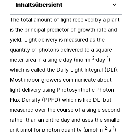
Inhaltsübersicht
The total amount of light received by a plant
is the principal predictor of growth rate and
yield. Light delivery is measured as the
quantity of photons delivered to a square
-2
-1
meter area in a single day (mol·m
·day
)
which is called the Daily Light Integral (DLI).
Most indoor growers communicate about
light delivery using Photosynthetic Photon
Flux Density (PPFD) which is like DLI but
measured over the course of a single second
rather than an entire day and uses the smaller
-2
-1
unit µmol for photon quantity (µmol·m
·s
).