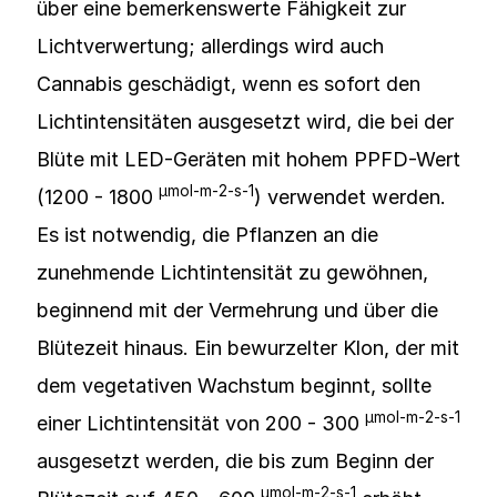
über eine bemerkenswerte Fähigkeit zur
Lichtverwertung; allerdings wird auch
Cannabis geschädigt, wenn es sofort den
Lichtintensitäten ausgesetzt wird, die bei der
Blüte mit LED-Geräten mit hohem PPFD-Wert
µmol-m-2-s-1
(1200 - 1800
) verwendet werden.
Es ist notwendig, die Pflanzen an die
zunehmende Lichtintensität zu gewöhnen,
beginnend mit der Vermehrung und über die
Blütezeit hinaus. Ein bewurzelter Klon, der mit
dem vegetativen Wachstum beginnt, sollte
µmol-m-2-s-1
einer Lichtintensität von 200 - 300
ausgesetzt werden, die bis zum Beginn der
µmol-m-2-s-1