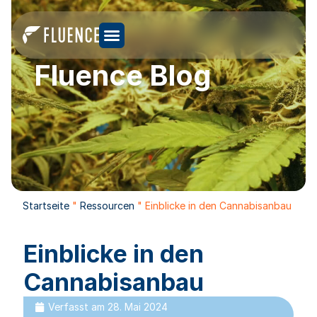
Fluence Blog
Startseite
"
Ressourcen
"
Einblicke in den Cannabisanbau
Einblicke in den
Cannabisanbau
Verfasst am
28. Mai 2024