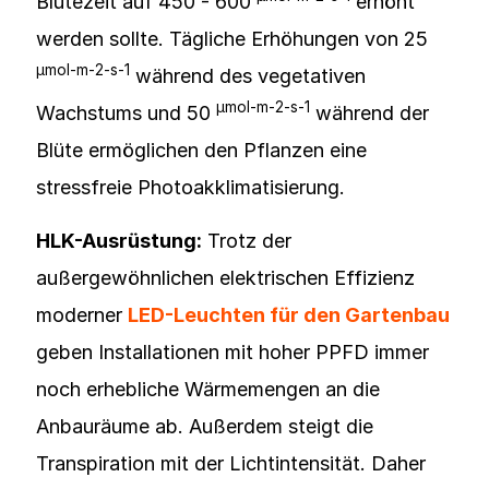
Blütezeit auf 450 - 600
erhöht
werden sollte. Tägliche Erhöhungen von 25
µmol-m-2-s-1
während des vegetativen
µmol-m-2-s-1
Wachstums und 50
während der
Blüte ermöglichen den Pflanzen eine
stressfreie Photoakklimatisierung.
HLK-Ausrüstung:
Trotz der
außergewöhnlichen elektrischen Effizienz
moderner
LED-Leuchten für den Gartenbau
geben Installationen mit hoher PPFD immer
noch erhebliche Wärmemengen an die
Anbauräume ab. Außerdem steigt die
Transpiration mit der Lichtintensität. Daher