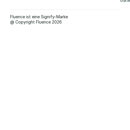
Gara
Fluence ist eine Signify-Marke
@ Copyright Fluence 2026