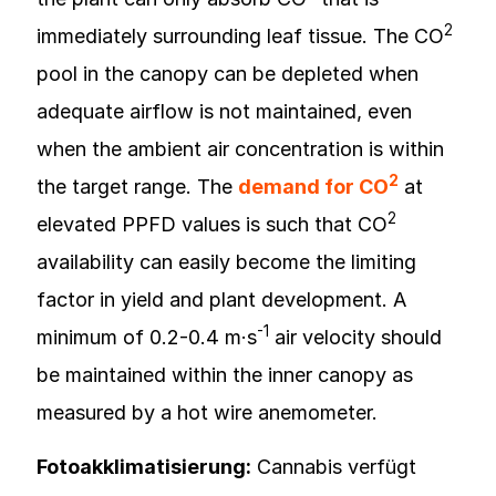
2
immediately surrounding leaf tissue. The CO
pool in the canopy can be depleted when
adequate airflow is not maintained, even
when the ambient air concentration is within
2
the target range. The
demand for CO
at
2
elevated PPFD values is such that CO
availability can easily become the limiting
factor in yield and plant development. A
-1
minimum of 0.2-0.4 m·s
air velocity should
be maintained within the inner canopy as
measured by a hot wire anemometer.
Fotoakklimatisierung:
Cannabis verfügt