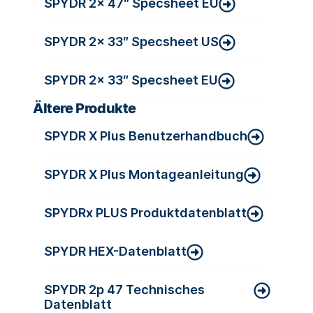
SPYDR 2x 47″ Specsheet EU
SPYDR 2x 33″ Specsheet US
SPYDR 2x 33″ Specsheet EU
Ältere Produkte
SPYDR X Plus Benutzerhandbuch
SPYDR X Plus Montageanleitung
SPYDRx PLUS Produktdatenblatt
SPYDR HEX-Datenblatt
SPYDR 2p 47 Technisches
Datenblatt