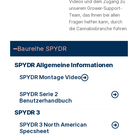
Videos und dem Zugang zu
unserem Grower-Support-
Team, das Ihnen bei allen
Fragen helfen kann, durch
die Cannabisbranche führen.
Baureihe SPYDR
SPYDR Allgemeine Informationen
SPYDR Montage Video
SPYDR Serie 2
Benutzerhandbuch
SPYDR 3
SPYDR 3 North American
Specsheet