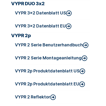
VYPR DUO 3x2
VYPR 3×2 Datenblatt US
VYPR 3×2 Datenblatt EU
VYPR 2p
VYPR 2 Serie Benutzerhandbuch
VYPR 2 Serie Montageanleitung
VYPR 2p Produktdatenblatt US
VYPR 2p Produktdatenblatt EU
VYPR 2 Reflektor