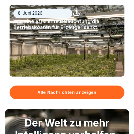
8. Juni 2026
Wie eine effiziente Beleuchtung die
Betriebskosten für Erzeuger senkt
Alle Nachrichten anzeigen
Der Welt zu mehr