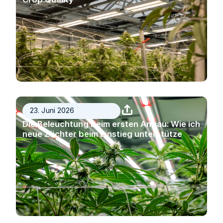
23. Juni 2026
Die Beleuchtung beim ersten Anbau: Wie ich
neue Züchter beim Einstieg unterstütze