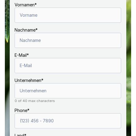
Vornamen
*
Nachname
*
E-Mail
*
Unternehmen
*
0 of 40 max characters
Phone
*
Land
*