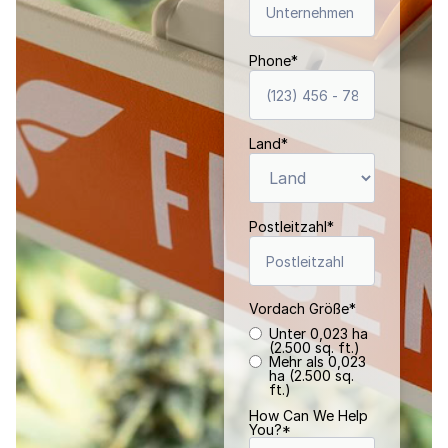
Phone
*
Land
*
Postleitzahl
*
Vordach Größe
*
Unter 0,023 ha
(2.500 sq. ft.)
Mehr als 0,023
ha (2.500 sq.
ft.)
How Can We Help
You?
*