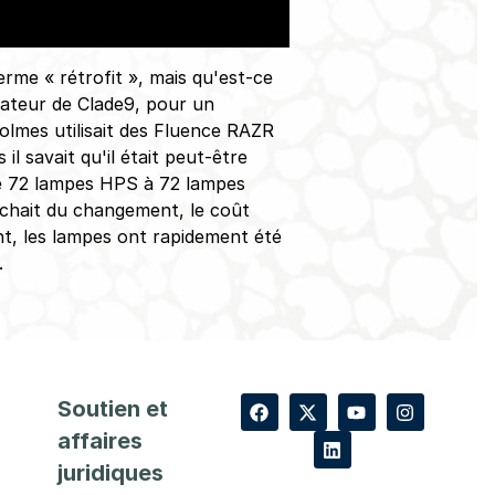
rme « rétrofit », mais qu'est-ce
dateur de Clade9, pour un
olmes utilisait des Fluence RAZR
 savait qu'il était peut-être
e 72 lampes HPS à 72 lampes
chait du changement, le coût
ent, les lampes ont rapidement été
.
Soutien et
affaires
juridiques