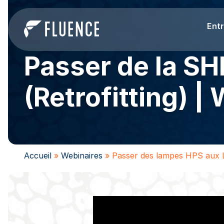
Entr
Passer de la SH
(Retrofitting) 
Accueil
»
Webinaires
»
Passer des lampes HPS aux L