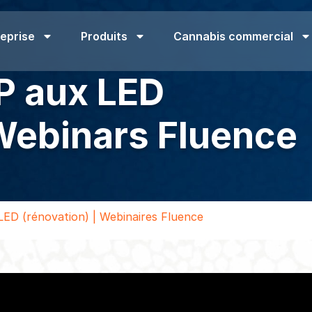
eprise
Produits
Cannabis commercial
P aux LED
| Webinars Fluence
ED (rénovation) | Webinaires Fluence