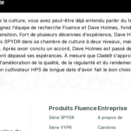
 la culture, vous avez peut-être déjà entendu parler du te
joignez l'équipe de recherche Fluence et Dave Holmes, fon
nsition. Fort de plusieurs décennies d'expérience, Dave H
 SPYDR dans sa chambre de culture à deux niveaux, mais il
. Après avoir conclu un accord, Dave Holmes est passé d
ont dépassé ses espérances. À mesure que Clade9 s'appro
l'amélioration de la qualité, de la régularité et du rendem
un cultivateur HPS de longue date d'avoir fait le bon choix
Produits Fluence
Entreprise
Série SPYDR
A propos de
Série VYPR
Carrières