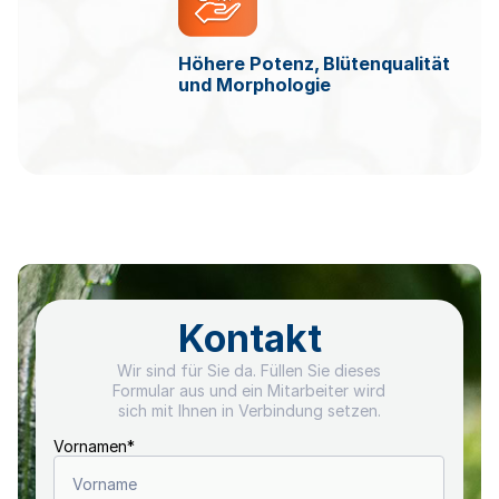
Höhere Potenz, Blütenqualität
und Morphologie
Kontakt
Wir sind für Sie da. Füllen Sie dieses
Formular aus und ein Mitarbeiter wird
sich mit Ihnen in Verbindung setzen.
Vornamen
*