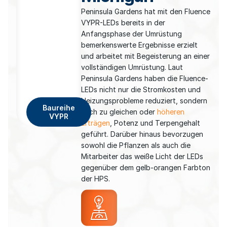
Peninsula Gardens hat mit den Fluence
VYPR-LEDs bereits in der
Anfangsphase der Umrüstung
bemerkenswerte Ergebnisse erzielt
und arbeitet mit Begeisterung an einer
vollständigen Umrüstung. Laut
Peninsula Gardens haben die Fluence-
LEDs nicht nur die Stromkosten und
Heizungsprobleme reduziert, sondern
Baureihe
auch zu gleichen oder
höheren
VYPR
Erträgen
, Potenz und Terpengehalt
geführt. Darüber hinaus bevorzugen
sowohl die Pflanzen als auch die
Mitarbeiter das weiße Licht der LEDs
gegenüber dem gelb-orangen Farbton
der HPS.