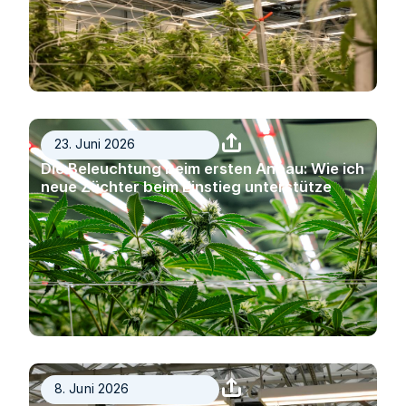
23. Juni 2026
Die Beleuchtung beim ersten Anbau: Wie ich
neue Züchter beim Einstieg unterstütze
8. Juni 2026