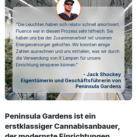
"Die Leuchten haben sich relativ schnell amortisiert.
Fluence war in diesem Prozess sehr hilfreich. Sie
haben uns bei der Zusammenarbeit mit unserem
Energieversorger geholfen. Wir konnten einige
Zahlen ausrechnen und uns mitteilen, was wir durch
die Verwendung von X Lampen für unsere
Einrichtung einsparen können."
- Jack Shockey
Eigentümerin und Geschäftsführerin von
Peninsula Gardens
Peninsula Gardens ist ein
erstklassiger Cannabisanbauer,
der modernste Einrichtungen,