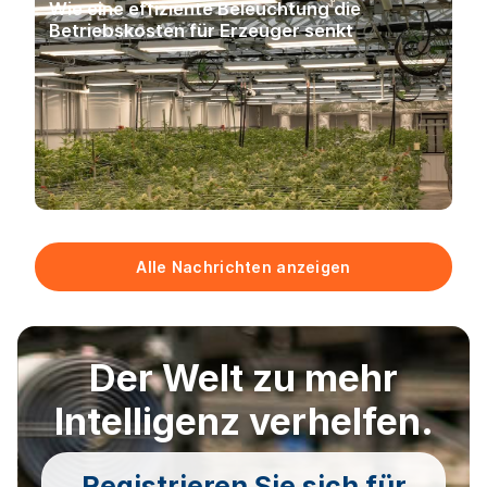
Wie eine effiziente Beleuchtung die
Betriebskosten für Erzeuger senkt
Alle Nachrichten anzeigen
Der Welt zu mehr
Intelligenz verhelfen.
Registrieren Sie sich für