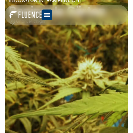
INNOVATOR IM RAMPENLICHT
Peninsula Gärten
Orion, Michigan