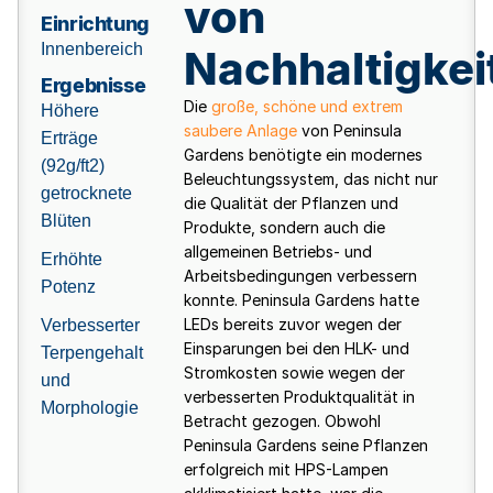
von
Einrichtung
Innenbereich
Nachhaltigkei
Ergebnisse
Die
große, schöne und extrem
Höhere
saubere Anlage
von Peninsula
Erträge
Gardens benötigte ein modernes
(92g/ft2)
Beleuchtungssystem, das nicht nur
getrocknete
die Qualität der Pflanzen und
Blüten
Produkte, sondern auch die
allgemeinen Betriebs- und
Erhöhte
Arbeitsbedingungen verbessern
Potenz
konnte. Peninsula Gardens hatte
LEDs bereits zuvor wegen der
Verbesserter
Einsparungen bei den HLK- und
Terpengehalt
Stromkosten sowie wegen der
und
verbesserten Produktqualität in
Morphologie
Betracht gezogen. Obwohl
Peninsula Gardens seine Pflanzen
erfolgreich mit HPS-Lampen