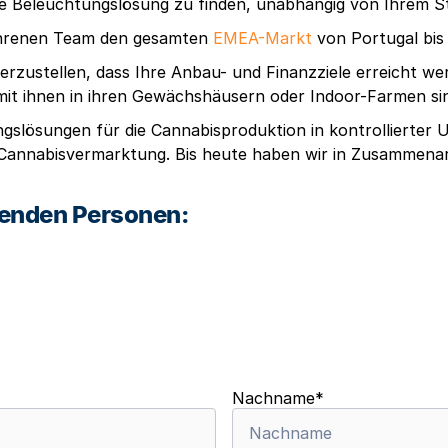
ekte Beleuchtungslösung zu finden, unabhängig von Ihrem 
ahrenen Team den gesamten
EMEA-Markt
von Portugal bis 
cherzustellen, dass Ihre Anbau- und Finanzziele erreicht w
it ihnen in ihren Gewächshäusern oder Indoor-Farmen si
gslösungen für die Cannabisproduktion in kontrollierter U
annabisvermarktung. Bis heute haben wir in Zusammenarb
genden Personen:
Nachname
*