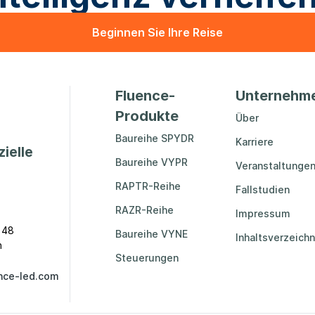
Beginnen Sie Ihre Reise
Fluence-
Unternehm
Produkte
Über
Baureihe SPYDR
Karriere
ielle
Baureihe VYPR
Veranstaltunge
RAPTR-Reihe
Fallstudien
RAZR-Reihe
Impressum
 48
Baureihe VYNE
Inhaltsverzeichn
n
Steuerungen
nce-led.com