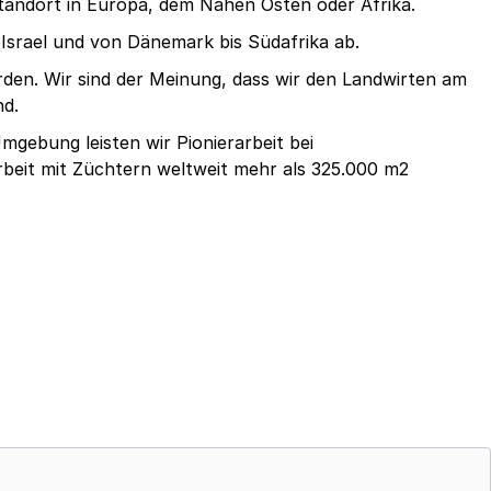
Standort in Europa, dem Nahen Osten oder Afrika.
Israel und von Dänemark bis Südafrika ab.
erden. Wir sind der Meinung, dass wir den Landwirten am
nd.
mgebung leisten wir Pionierarbeit bei
eit mit Züchtern weltweit mehr als 325.000 m2