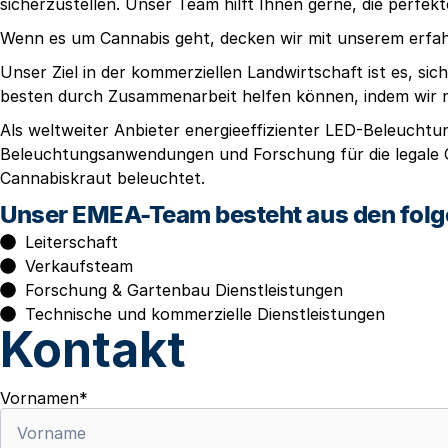
sicherzustellen. Unser Team hilft Ihnen gerne, die perf
Wenn es um Cannabis geht, decken wir mit unserem erf
Unser Ziel in der kommerziellen Landwirtschaft ist es, si
besten durch Zusammenarbeit helfen können, indem wir m
Als weltweiter Anbieter energieeffizienter LED-Beleuchtun
Beleuchtungsanwendungen und Forschung für die legale C
Cannabiskraut beleuchtet.
Unser EMEA-Team besteht aus den fol
Leiterschaft
Verkaufsteam
Forschung & Gartenbau Dienstleistungen
Technische und kommerzielle Dienstleistungen
Kontakt
Vornamen
*