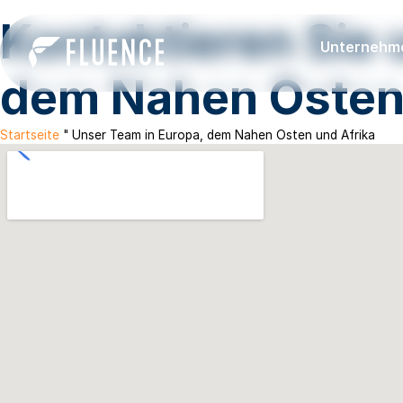
Kontaktieren Sie 
Unternehm
dem Nahen Oste
Startseite
"
Unser Team in Europa, dem Nahen Osten und Afrika