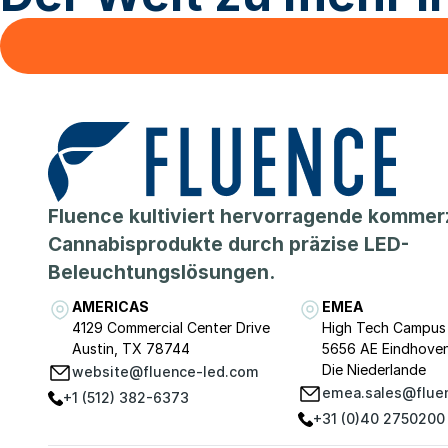
Fluence kultiviert hervorragende kommerz
Cannabisprodukte durch präzise LED-
Beleuchtungslösungen.
AMERICAS
EMEA
4129 Commercial Center Drive
High Tech Campus
Austin, TX 78744
5656 AE Eindhove
Die Niederlande
website@fluence-led.com
emea.sales@flue
+1 (512) 382-6373
+31 (0)40 2750200