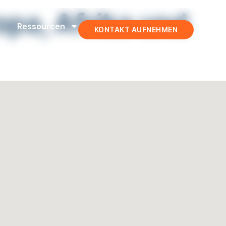
opa, Afrika und
Ressourcen
KONTAKT AUFNEHMEN