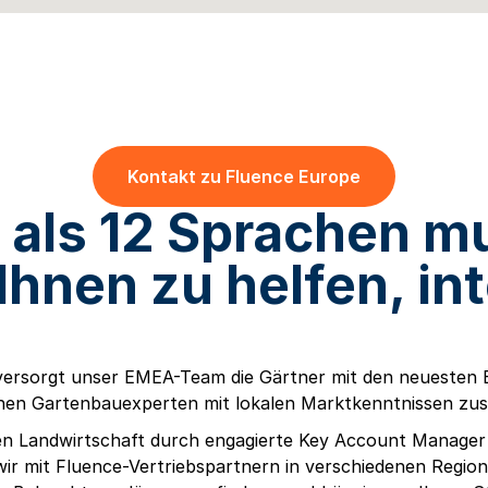
Kontakt zu Fluence Europe
als 12 Sprachen mu
Ihnen zu helfen, int
ersorgt unser EMEA-Team die Gärtner mit den neuesten E
nen Gartenbauexperten mit lokalen Marktkenntnissen zus
len Landwirtschaft durch engagierte Key Account Manager
wir mit Fluence-Vertriebspartnern in verschiedenen Reg