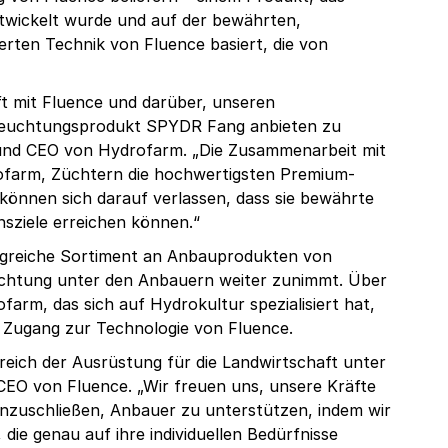
ntwickelt wurde und auf der bewährten,
rten Technik von Fluence basiert, die von
ft mit Fluence und darüber, unseren
eleuchtungsprodukt SPYDR Fang anbieten zu
r und CEO von Hydrofarm. „Die Zusammenarbeit mit
ofarm, Züchtern die hochwertigsten Premium-
önnen sich darauf verlassen, dass sie bewährte
sziele erreichen können.“
greiche Sortiment an Anbauprodukten von
chtung unter den Anbauern weiter zunimmt. Über
arm, das sich auf Hydrokultur spezialisiert hat,
 Zugang zur Technologie von Fluence.
reich der Ausrüstung für die Landwirtschaft unter
CEO von Fluence. „Wir freuen uns, unsere Kräfte
nzuschließen, Anbauer zu unterstützen, indem wir
 die genau auf ihre individuellen Bedürfnisse