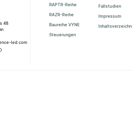
RAPTR-Reihe
Fallstudien
RAZR-Reihe
Impressum
s 48
Baureihe VYNE
Inhaltsverzeichn
en
Steuerungen
ence-led.com
0