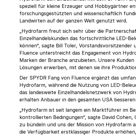
speziell für kleine Erzeuger und Hobbygärtner e
forschungsgestützten und wissenschaftlich fundie
Landwirten auf der ganzen Welt genutzt wird.
„Hydrofarm freut sich sehr über die Partnerscha
Einzelhandelskunden das fortschrittliche LED-B
können“, sagte Bill Toler, Vorstandsvorsitzende
Fluence unterstreicht das Engagement von Hydr
Marken der Branche anzubieten. Unsere Kunden k
Lösungen erwerben, mit denen sie ihre Produktion
Der SPYDR Fang von Fluence ergänzt das umfan
Hydrofarm, während die Nutzung von LED-Beleu
das landesweite Einzelhandelsnetzwerk von Hydrof
erhalten Anbauer in den gesamten USA besseren
„Hydrofarm ist seit langem ein Marktführer im Be
kontrollierten Bedingungen“, sagte David Cohen, 
zu bündeln und uns der Mission von Hydrofarm a
die Verfügbarkeit erstklassiger Produkte erhöhen,