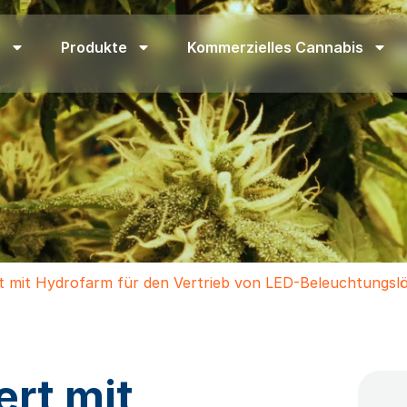
n
Produkte
Kommerzielles Cannabis
ft mit Hydrofarm für den Vertrieb von LED-Beleuchtungsl
ert mit