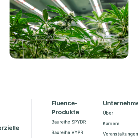
Fluence-
Unternehm
Produkte
Über
Baureihe SPYDR
Karriere
rzielle
Baureihe VYPR
Veranstaltungen