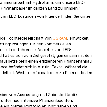
Zusammenarbeit mit Hydrofarm, um unsere LED-
rivatanbauer im ganzen Land zu bringen.“
 an LED-Lösungen von Fluence finden Sie unter
tige Tochtergesellschaft von
OSRAM
, entwickelt
chtungslösungen für den kommerziellen
e ist ein führender Anbieter von LED-
hat es sich zum Ziel gesetzt, gemeinsam mit den
ausbetreibern einen effizienteren Pflanzenanbau
nce befindet sich in Austin, Texas, während die
delt ist. Weitere Informationen zu Fluence finden
reiber von Ausrüstung und Zubehör für die
runter hochintensive Pflanzenleuchten,
e ein breites Portfolio an innovativen und