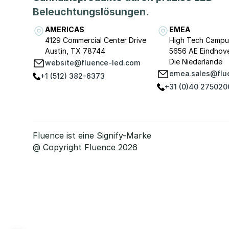
Beleuchtungslösungen.
AMERICAS
EMEA
4129 Commercial Center Drive
High Tech Campu
Austin, TX 78744
5656 AE Eindhov
Die Niederlande
website@fluence-led.com
emea.sales@flu
+1 (512) 382-6373
+31 (0)40 275020
Fluence ist eine Signify-Marke
@ Copyright Fluence 2026