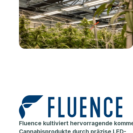
Fluence kultiviert hervorragende komme
Cannabisprodukte durch präzise LED-