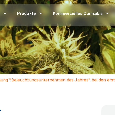
n
Produkte
Kommerzielles Cannabis
hnung "Beleuchtungsunternehmen des Jahres" bei den er
t