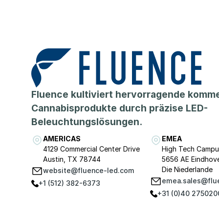
Fluence kultiviert hervorragende komme
Cannabisprodukte durch präzise LED-
Beleuchtungslösungen.
AMERICAS
EMEA
4129 Commercial Center Drive
High Tech Campu
Austin, TX 78744
5656 AE Eindhov
Die Niederlande
website@fluence-led.com
emea.sales@flu
+1 (512) 382-6373
+31 (0)40 275020