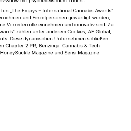
gas-Show mit psychedelischem Touch“.
ten „The Emjays – International Cannabis Awards“
Unternehmen und Einzelpersonen gewürdigt werden,
ne Vorreiterrolle einnehmen und innovativ sind. Zu
Awards“ zählen unter anderem Cookies, AE Global,
nts. Diese dynamischen Unternehmen schließen
en Chapter 2 PR, Benzinga, Cannabis & Tech
, HoneySuckle Magazine und Sensi Magazine