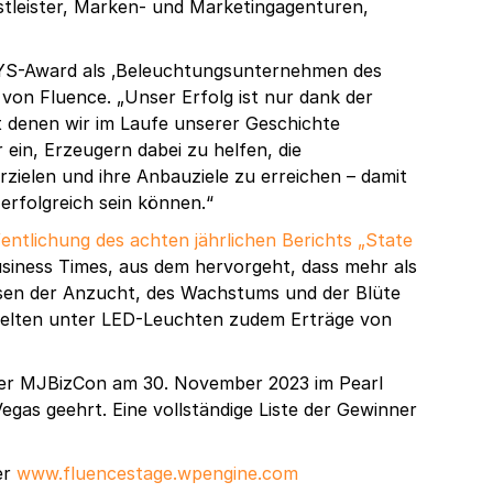
stleister, Marken- und Marketingagenturen,
JAYS-Award als ‚Beleuchtungsunternehmen des
 von Fluence. „Unser Erfolg ist nur dank der
 denen wir im Laufe unserer Geschichte
ein, Erzeugern dabei zu helfen, die
rzielen und ihre Anbauziele zu erreichen – damit
 erfolgreich sein können.“
fentlichung des achten jährlichen Berichts „State
iness Times, aus dem hervorgeht, dass mehr als
sen der Anzucht, des Wachstums und der Blüte
ielten unter LED-Leuchten zudem Erträge von
der MJBizCon am 30. November 2023 im Pearl
egas geehrt. Eine vollständige Liste der Gewinner
er
www.fluencestage.wpengine.com