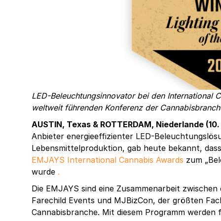
LED-Beleuchtungsinnovator bei den International
weltweit führenden Konferenz der Cannabisbranch
AUSTIN, Texas & ROTTERDAM, Niederlande (10.
Anbieter energieeffizienter LED-Beleuchtungslös
Lebensmittelproduktion, gab heute bekannt, das
EMJAYS International Cannabis Awards
zum „Bel
wurde
.
Die EMJAYS sind eine Zusammenarbeit zwischen 
Farechild Events und MJBizCon, der größten Fa
Cannabisbranche. Mit diesem Programm werden f