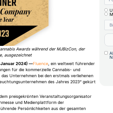
U
M
 Cannabis Awards während der MJBizCon, der
A
e, ausgezeichnet
N
 Januar 2024) —
Fluence
, ein weltweit führender
ungen für die kommerzielle Cannabis- und
s das Unternehmen bei den erstmals verliehenen
euchtungsunternehmen des Jahres 2023“ gekürt
dem preisgekrönten Veranstaltungsorganisator
chmesse und Medienplattform der
ührende Persönlichkeiten aus der gesamten