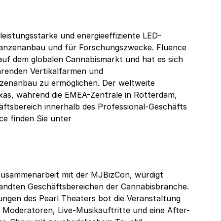
 leistungsstarke und energieeffiziente LED-
lanzenanbau und für Forschungszwecke. Fluence
auf dem globalen Cannabismarkt und hat es sich
hrenden Vertikalfarmen und
nzenanbau zu ermöglichen. Der weltweite
exas, während die EMEA-Zentrale in Rotterdam,
chäftsbereich innerhalb des Professional-Geschäfts
ce finden Sie unter
n Zusammenarbeit mit der MJBizCon, würdigt
andten Geschäftsbereichen der Cannabisbranche.
ngen des Pearl Theaters bot die Veranstaltung
 Moderatoren, Live-Musikauftritte und eine After-