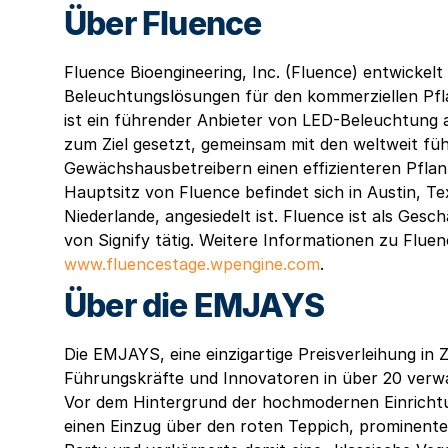
Über Fluence
Fluence Bioengineering, Inc. (Fluence) entwickelt
Beleuchtungslösungen für den kommerziellen Pf
ist ein führender Anbieter von LED-Beleuchtung 
zum Ziel gesetzt, gemeinsam mit den weltweit fü
Gewächshausbetreibern einen effizienteren Pfla
Hauptsitz von Fluence befindet sich in Austin, T
Niederlande, angesiedelt ist. Fluence ist als Ges
von Signify tätig. Weitere Informationen zu Fluen
www.fluencestage.wpengine.com
.
Über die EMJAYS
Die EMJAYS, eine einzigartige Preisverleihung i
Führungskräfte und Innovatoren in über 20 verw
Vor dem Hintergrund der hochmodernen Einrichtu
einen Einzug über den roten Teppich, prominente