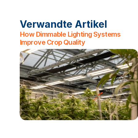
Verwandte Artikel
How Dimmable Lighting Systems
Improve Crop Quality