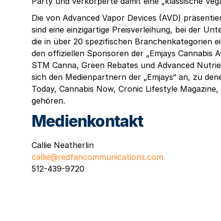
Party und verkörperte damit eine „klassische Ve
Die von Advanced Vapor Devices (AVD) präsentier
sind eine einzigartige Preisverleihung, bei der 
die in über 20 spezifischen Branchenkategorien ei
den offiziellen Sponsoren der „Emjays Cannabis 
STM Canna, Green Rebates und Advanced Nutrie
sich den Medienpartnern der „Emjays“ an, zu den
Today, Cannabis Now, Cronic Lifestyle Magazine
gehören.
Medienkontakt
Callie Neatherlin
callie@redfancommunications.com
512-439-9720