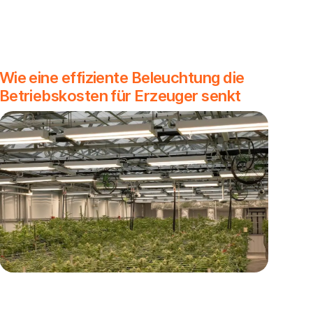
Wie eine effiziente Beleuchtung die
Betriebskosten für Erzeuger senkt