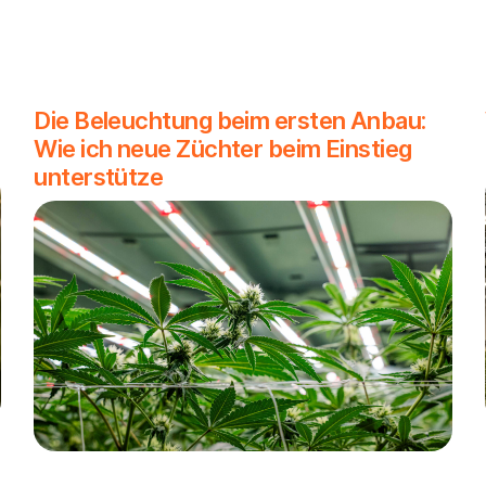
Die Beleuchtung beim ersten Anbau:
Wie ich neue Züchter beim Einstieg
unterstütze