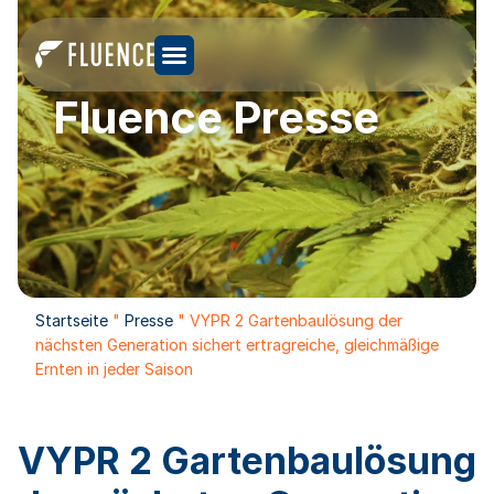
Fluence Presse
Startseite
"
Presse
"
VYPR 2 Gartenbaulösung der
nächsten Generation sichert ertragreiche, gleichmäßige
Ernten in jeder Saison
VYPR 2 Gartenbaulösung