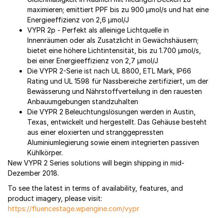
maximieren; emittiert PPF bis zu 900 µmol/s und hat eine
Energieeffizienz von 2,6 µmol/J
VYPR 2p - Perfekt als alleinige Lichtquelle in
Innenräumen oder als Zusatzlicht in Gewächshäusern;
bietet eine höhere Lichtintensität, bis zu 1.700 µmol/s,
bei einer Energieeffizienz von 2,7 µmol/J
Die VYPR 2-Serie ist nach UL 8800, ETL Mark, IP66
Rating und UL 1598 für Nassbereiche zertifiziert, um der
Bewässerung und Nährstoffverteilung in den rauesten
Anbauumgebungen standzuhalten
Die VYPR 2 Beleuchtungslösungen werden in Austin,
Texas, entwickelt und hergestellt. Das Gehäuse besteht
aus einer eloxierten und stranggepressten
Aluminiumlegierung sowie einem integrierten passiven
Kühlkörper.
New VYPR 2 Series solutions will begin shipping in mid-
Dezember 2018.
To see the latest in terms of availability, features, and
product imagery, please visit:
https://fluencestage.wpengine.com/vypr