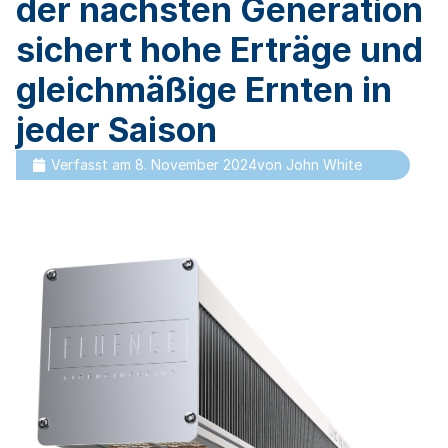
der nächsten Generation
sichert hohe Erträge und
gleichmäßige Ernten in
jeder Saison
Verfasst am
8. November 2024
von
John White