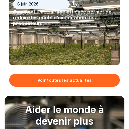
8 juin 2026
Comment un éclairage efficace permet de
réduire les coûts d'exploitation des
producteurs
Voir toutes les actualités
Aider le monde à
devenir plus