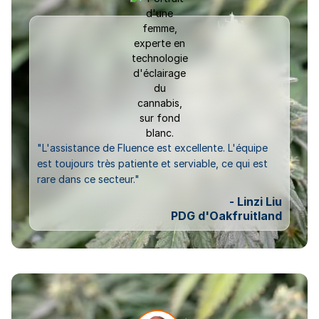
"L'assistance de Fluence est excellente. L'équipe
est toujours très patiente et serviable, ce qui est
rare dans ce secteur."
- Linzi Liu
PDG d'Oakfruitland