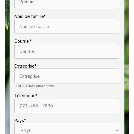
Nom de famille
*
Courriel
*
Entreprise
*
0 of 40 max characters
Téléphone
*
Pays
*