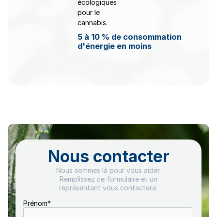
5 à 10 % de consommation
d'énergie en moins
Nous contacter
Nous sommes là pour vous aider.
Remplissez ce formulaire et un
représentant vous contactera.
Prénom
*