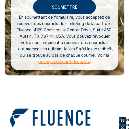
En soumettant ce formulaire, vous acceptez de
recevoir des courriels de marketing de la part de :
Fluence, 4129 Commercial Center Drive, Suite 450,
Austin, TX 78744, USA. Vous pouvez révoquer
votre consentement à recevoir des courriels à
tout moment en utilisant le lien SafeUnsubscribe®,
qui se trouve au bas de chaque courriel. Voir la
politique de confidentialité
.
Prod
Entr
Sout
Flue
et
A