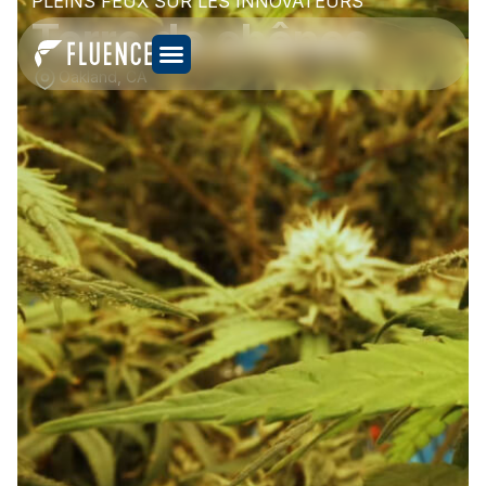
PLEINS FEUX SUR LES INNOVATEURS
Terre de chênes
Oakland, CA