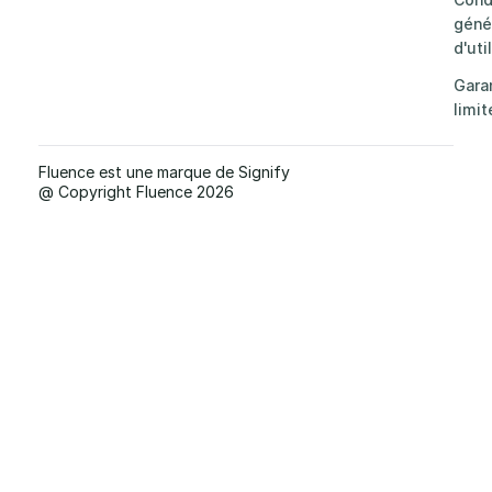
géné
d'uti
Gara
limit
Fluence est une marque de Signify
@ Copyright Fluence 2026