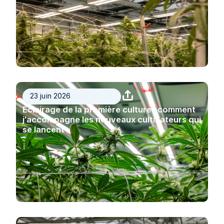
23 juin 2026
Éclairage de la première culture : comment
j'accompagne les nouveaux cultivateurs qui
se lancent