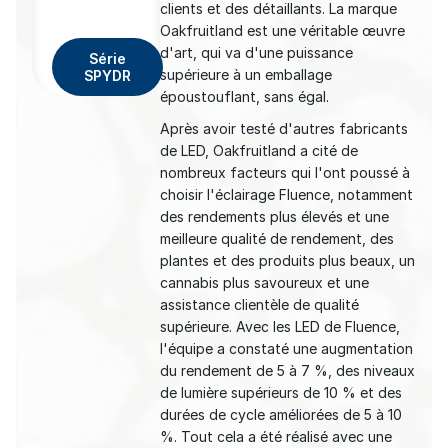
clients et des détaillants. La marque
Oakfruitland est une véritable œuvre
d'art, qui va d'une puissance
Série
supérieure à un emballage
SPYDR
époustouflant, sans égal.
Après avoir testé d'autres fabricants
de LED, Oakfruitland a cité de
nombreux facteurs qui l'ont poussé à
choisir l'éclairage Fluence, notamment
des rendements plus élevés et une
meilleure qualité de rendement, des
plantes et des produits plus beaux, un
cannabis plus savoureux et une
assistance clientèle de qualité
supérieure. Avec les LED de Fluence,
l'équipe a constaté une augmentation
du rendement de 5 à 7 %, des niveaux
de lumière supérieurs de 10 % et des
durées de cycle améliorées de 5 à 10
%. Tout cela a été réalisé avec une