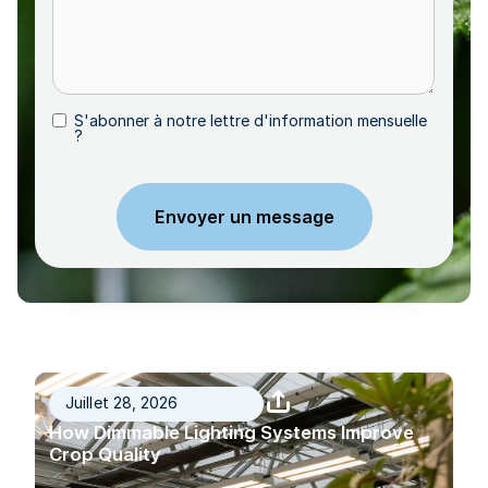
S'abonner à notre lettre d'information mensuelle
S'abonner
?
CAPTCHA
Juillet 28, 2026
How Dimmable Lighting Systems Improve
Crop Quality