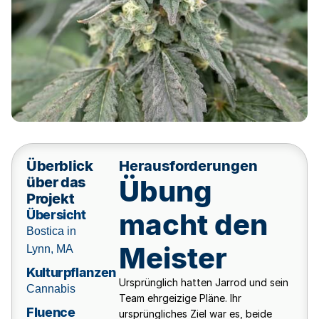
Überblick
Herausforderungen
über das
Übung
Projekt
Übersicht
macht den
Bostica in
Meister
Lynn, MA
Kulturpflanzen
Ursprünglich hatten Jarrod und sein
Cannabis
Team ehrgeizige Pläne. Ihr
Fluence
ursprüngliches Ziel war es, beide