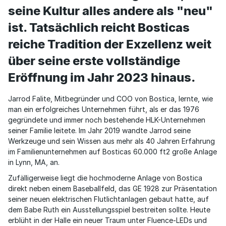
seine Kultur alles andere als "neu"
ist. Tatsächlich reicht Bosticas
reiche Tradition der Exzellenz weit
über seine erste vollständige
Eröffnung im Jahr 2023 hinaus.
Jarrod Falite, Mitbegründer und COO von Bostica, lernte, wie
man ein erfolgreiches Unternehmen führt, als er das 1976
gegründete und immer noch bestehende HLK-Unternehmen
seiner Familie leitete. Im Jahr 2019 wandte Jarrod seine
Werkzeuge und sein Wissen aus mehr als 40 Jahren Erfahrung
im Familienunternehmen auf Bosticas 60.000 ft2 große Anlage
in Lynn, MA, an.
Zufälligerweise liegt die hochmoderne Anlage von Bostica
direkt neben einem Baseballfeld, das GE 1928 zur Präsentation
seiner neuen elektrischen Flutlichtanlagen gebaut hatte, auf
dem Babe Ruth ein Ausstellungsspiel bestreiten sollte. Heute
erblüht in der Halle ein neuer Traum unter Fluence-LEDs und