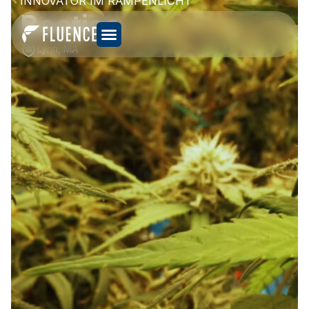
INNOVATOR IM RAMPENLICHT
Bostica
Lynn, MA