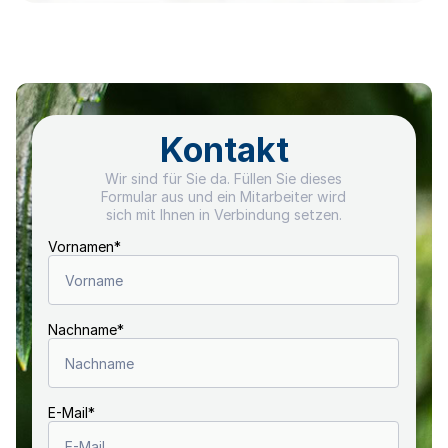
Kontakt
Wir sind für Sie da. Füllen Sie dieses
Formular aus und ein Mitarbeiter wird
sich mit Ihnen in Verbindung setzen.
Vornamen
*
Nachname
*
E-Mail
*