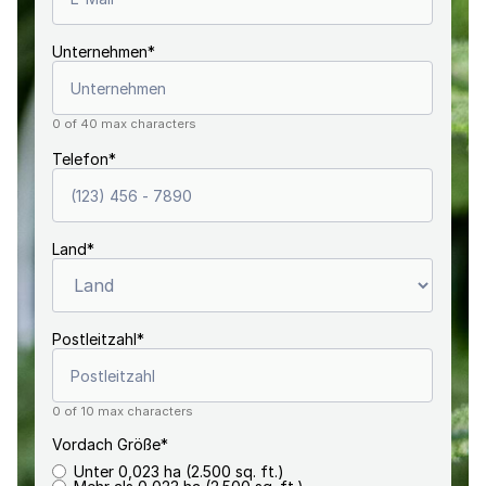
Unternehmen
*
0 of 40 max characters
Telefon
*
Land
*
Postleitzahl
*
0 of 10 max characters
Vordach Größe
*
Unter 0,023 ha (2.500 sq. ft.)