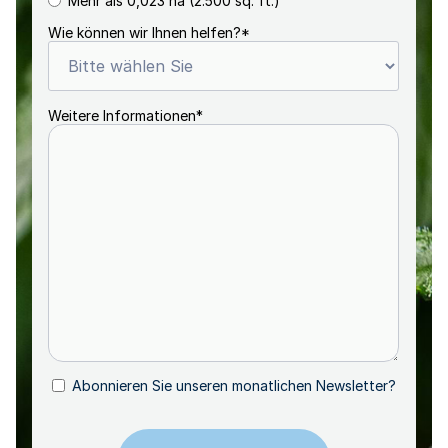
Mehr als 0,023 ha (2.500 sq. ft.)
Wie können wir Ihnen helfen?
*
Weitere Informationen
*
Abonnieren Sie unseren monatlichen Newsletter?
Abonnieren
CAPTCHA