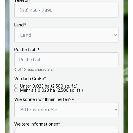
Telefon
*
Land
*
Postleitzahl
*
0 of 10 max characters
Vordach Größe
*
Unter 0,023 ha (2.500 sq. ft.)
Mehr als 0,023 ha (2.500 sq. ft.)
Wie können wir Ihnen helfen?
*
Weitere Informationen
*