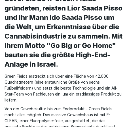
gründeten, reisten Lior Saada Pisso
und ihr Mann Ido Saada Pisso um
die Welt, um Erkenntnisse über die
Cannabisindustrie zu sammeln. Mit
ihrem Motto "Go Big or Go Home"
bauten sie die größte High-End-
Anlage in Israel.
Green Fields erstreckt sich über eine Fläche von 42.000
Quadratmetern (eine erstaunliche Größe von sechs
Fußballfeldern) und setzt die beste Technologie und ein All-
Star-Team von Fachleuten ein, um ein erstklassiges Produkt zu
liefern.
Von der Gewebekultur bis zum Endprodukt - Green Fields
macht alles möglich. Das massive Gewächshaus ist mit F-
CLEAN, einer Fluorpolymerfolie, ausgestattet, die das
gesamte Spektrum des natürlichen Sonnenlichts durchlässt