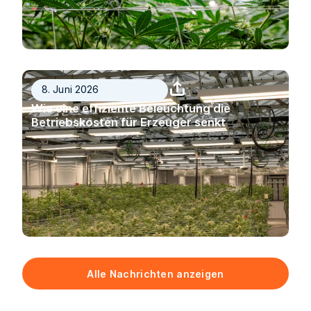
8. Juni 2026
Wie eine effiziente Beleuchtung die
Betriebskosten für Erzeuger senkt
Alle Nachrichten anzeigen