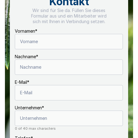
Kontakt
Wir sind für Sie da. Füllen Sie dieses
Formular aus und ein Mitarbeiter wird
sich mit Ihnen in Verbindung setzen.
Vornamen
*
Nachname
*
E-Mail
*
Unternehmen
*
0 of 40 max characters