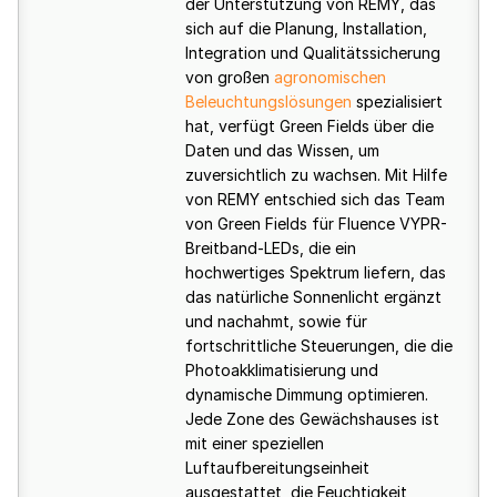
der Unterstützung von REMY, das
sich auf die Planung, Installation,
Integration und Qualitätssicherung
von großen
agronomischen
Beleuchtungslösungen
spezialisiert
hat, verfügt Green Fields über die
Daten und das Wissen, um
zuversichtlich zu wachsen. Mit Hilfe
von REMY entschied sich das Team
von Green Fields für Fluence VYPR-
Breitband-LEDs, die ein
hochwertiges Spektrum liefern, das
das natürliche Sonnenlicht ergänzt
und nachahmt, sowie für
fortschrittliche Steuerungen, die die
Photoakklimatisierung und
dynamische Dimmung optimieren.
Jede Zone des Gewächshauses ist
mit einer speziellen
Luftaufbereitungseinheit
ausgestattet, die Feuchtigkeit,