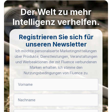
Der Welt zu mehr
Intelligenz verhelfen.
Registrieren Sie sich für
unseren Newsletter
Ich möchte personalisierte Marketingmitteilungen
über Produkte, Dienstleistungen, Veranstaltungen
und Werbeaktionen der mit Fluence verbundenen
Marken erhalten. Ich stimme den
Nutzungsbedingungen von Fluence zu.