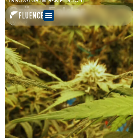
INNOVATOR IM RAMPENLICHT
Grüne Felder
Israel