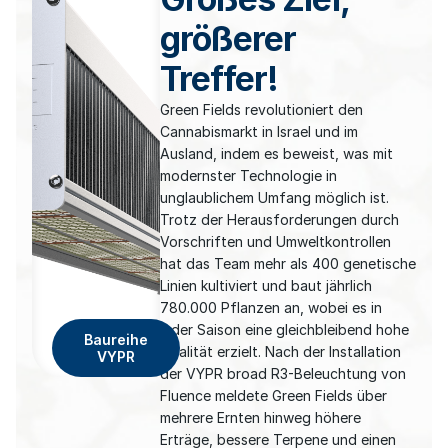
größerer
Treffer!
Green Fields revolutioniert den
Cannabismarkt in Israel und im
Ausland, indem es beweist, was mit
modernster Technologie in
unglaublichem Umfang möglich ist.
Trotz der Herausforderungen durch
Vorschriften und Umweltkontrollen
hat das Team mehr als 400 genetische
Linien kultiviert und baut jährlich
780.000 Pflanzen an, wobei es in
jeder Saison eine gleichbleibend hohe
Baureihe
Qualität erzielt. Nach der Installation
VYPR
der VYPR broad R3-Beleuchtung von
Fluence meldete Green Fields über
mehrere Ernten hinweg höhere
Erträge, bessere Terpene und einen