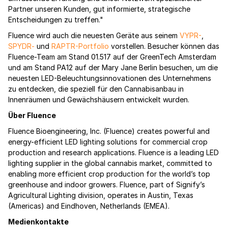
Partner unseren Kunden, gut informierte, strategische
Entscheidungen zu treffen."
Fluence wird auch die neuesten Geräte aus seinem
VYPR-
,
SPYDR-
und
RAPTR-Portfolio
vorstellen. Besucher können das
Fluence-Team am Stand 01.517 auf der GreenTech Amsterdam
und am Stand PA12 auf der Mary Jane Berlin besuchen, um die
neuesten LED-Beleuchtungsinnovationen des Unternehmens
zu entdecken, die speziell für den Cannabisanbau in
Innenräumen und Gewächshäusern entwickelt wurden.
Über Fluence
Fluence Bioengineering, Inc. (Fluence) creates powerful and
energy-efficient LED lighting solutions for commercial crop
production and research applications. Fluence is a leading LED
lighting supplier in the global cannabis market, committed to
enabling more efficient crop production for the world’s top
greenhouse and indoor growers. Fluence, part of Signify’s
Agricultural Lighting division, operates in Austin, Texas
(Americas) and Eindhoven, Netherlands (EMEA).
Medienkontakte