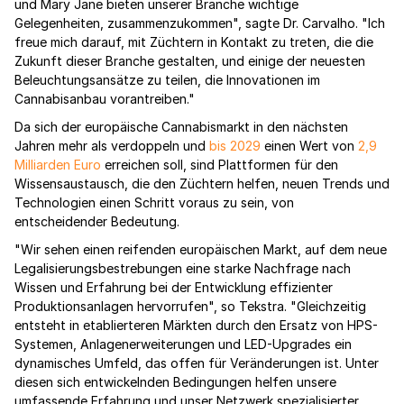
und Mary Jane bieten unserer Branche wichtige
Gelegenheiten, zusammenzukommen", sagte Dr. Carvalho. "Ich
freue mich darauf, mit Züchtern in Kontakt zu treten, die die
Zukunft dieser Branche gestalten, und einige der neuesten
Beleuchtungsansätze zu teilen, die Innovationen im
Cannabisanbau vorantreiben."
Da sich der europäische Cannabismarkt in den nächsten
Jahren mehr als verdoppeln und
bis 2029
einen Wert von
2,9
Milliarden Euro
erreichen soll, sind Plattformen für den
Wissensaustausch, die den Züchtern helfen, neuen Trends und
Technologien einen Schritt voraus zu sein, von
entscheidender Bedeutung.
"Wir sehen einen reifenden europäischen Markt, auf dem neue
Legalisierungsbestrebungen eine starke Nachfrage nach
Wissen und Erfahrung bei der Entwicklung effizienter
Produktionsanlagen hervorrufen", so Tekstra. "Gleichzeitig
entsteht in etablierteren Märkten durch den Ersatz von HPS-
Systemen, Anlagenerweiterungen und LED-Upgrades ein
dynamisches Umfeld, das offen für Veränderungen ist. Unter
diesen sich entwickelnden Bedingungen helfen unsere
umfassende Erfahrung und unser Netzwerk spezialisierter