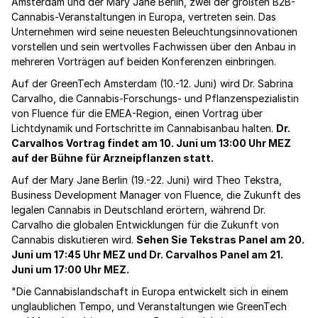
Amsterdam und der Mary Jane Berlin, zwei der größten B2B-
Cannabis-Veranstaltungen in Europa, vertreten sein. Das
Unternehmen wird seine neuesten Beleuchtungsinnovationen
vorstellen und sein wertvolles Fachwissen über den Anbau in
mehreren Vorträgen auf beiden Konferenzen einbringen.
Auf der GreenTech Amsterdam (10.-12. Juni) wird Dr. Sabrina
Carvalho, die Cannabis-Forschungs- und Pflanzenspezialistin
von Fluence für die EMEA-Region, einen Vortrag über
Lichtdynamik und Fortschritte im Cannabisanbau halten.
Dr.
Carvalhos Vortrag findet am 10. Juni um 13:00 Uhr MEZ
auf der Bühne für Arzneipflanzen statt.
Auf der Mary Jane Berlin (19.-22. Juni) wird Theo Tekstra,
Business Development Manager von Fluence, die Zukunft des
legalen Cannabis in Deutschland erörtern, während Dr.
Carvalho die globalen Entwicklungen für die Zukunft von
Cannabis diskutieren wird.
Sehen Sie Tekstras Panel am 20.
Juni um 17:45 Uhr MEZ und Dr. Carvalhos Panel am 21.
Juni um 17:00 Uhr MEZ.
"Die Cannabislandschaft in Europa entwickelt sich in einem
unglaublichen Tempo, und Veranstaltungen wie GreenTech