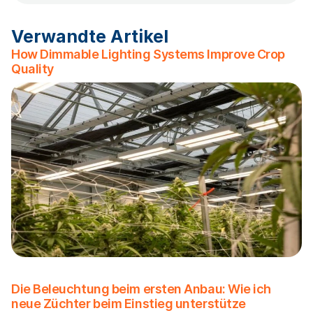
Verwandte Artikel
How Dimmable Lighting Systems Improve Crop
Quality
Die Beleuchtung beim ersten Anbau: Wie ich
neue Züchter beim Einstieg unterstütze