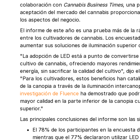
colaboración con
Cannabis Business Times
, una p
aceptación del mercado del cannabis proporciona
los aspectos del negocio.
El informe de este año es una prueba más de la r
entre los cultivadores de cannabis. Los encuesta
aumentar sus soluciones de iluminación superior c
"La adopción de LED está a punto de convertirse e
cultivo de cannabis, ofreciendo mayores rendim
energía, sin sacrificar la calidad del cultivo", dijo
"Para los cultivadores, estos beneficios han cata
de la canopia a través de la iluminación intercan
investigación de Fluence
ha demostrado que podrí
mayor calidad en la parte inferior de la canopia c
superior."
Las principales conclusiones del informe son las s
El 78% de los participantes en la encuesta d
mientras que el 77% declararon utilizar LED