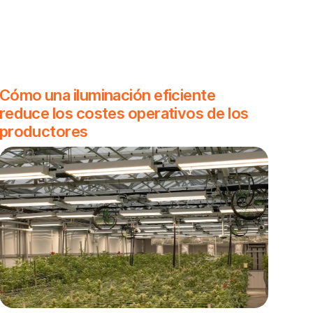
Cómo una iluminación eficiente
reduce los costes operativos de los
productores