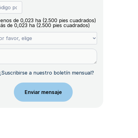
enos de 0,023 ha (2.500 pies cuadrados)
ás de 0,023 ha (2.500 pies cuadrados)
¿Suscribirse a nuestro boletín mensual?