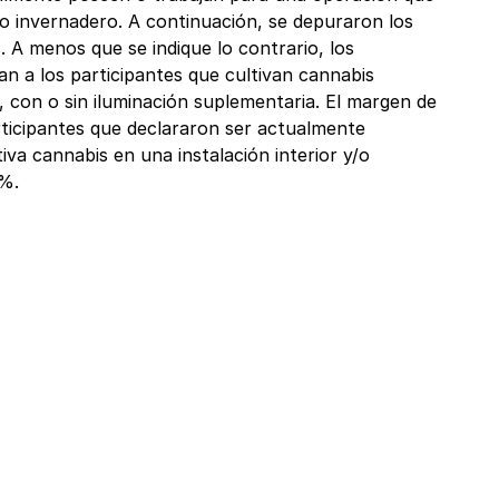
/ o invernadero. A continuación, se depuraron los
. A menos que se indique lo contrario, los
n a los participantes que cultivan cannabis
, con o sin iluminación suplementaria. El margen de
rticipantes que declararon ser actualmente
iva cannabis en una instalación interior y/o
5%.