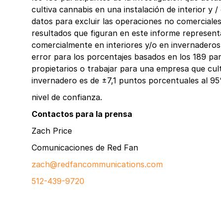
cultiva cannabis en una instalación de interior y 
datos para excluir las operaciones no comerciales
resultados que figuran en este informe representa
comercialmente en interiores y/o en invernaderos
error para los porcentajes basados en los 189 pa
propietarios o trabajar para una empresa que cult
invernadero es de ±7,1 puntos porcentuales al 9
nivel de confianza.
Contactos para la prensa
Zach Price
Comunicaciones de Red Fan
zach@redfancommunications.com
512-439-9720