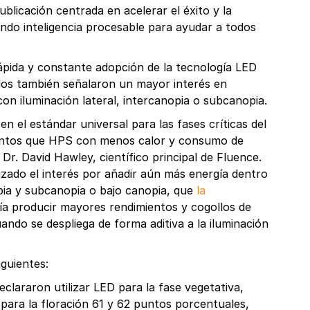
ublicación centrada en acelerar el éxito y la
ndo inteligencia procesable para ayudar a todos
ápida y constante adopción de la tecnología LED
dos también señalaron un mayor interés en
on iluminación lateral, intercanopia o subcanopia.
n el estándar universal para las fases críticas del
ientos que HPS con menos calor y consumo de
 el Dr. David Hawley, científico principal de Fluence.
lizado el interés por añadir aún más energía dentro
opia y subcanopia o bajo canopia, que
la
a producir mayores rendimientos y cogollos de
uando se despliega de forma aditiva a la iluminación
iguientes:
eclararon utilizar LED para la fase vegetativa,
 para la floración 61 y 62 puntos porcentuales,