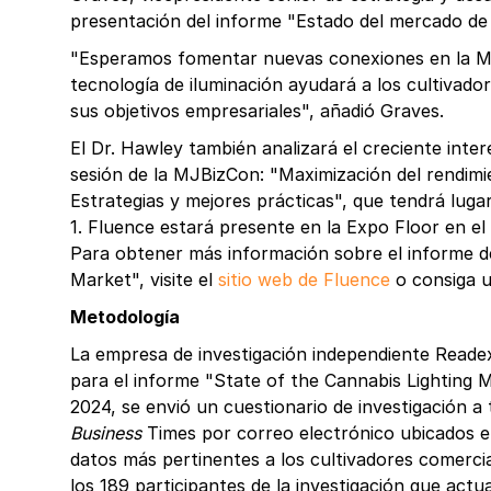
presentación del informe "Estado del mercado de l
"Esperamos fomentar nuevas conexiones en la 
tecnología de iluminación ayudará a los cultivador
sus objetivos empresariales", añadió Graves.
El Dr. Hawley también analizará el creciente inte
sesión de la MJBizCon: "Maximización del rendimi
Estrategias y mejores prácticas", que tendrá lugar
1. Fluence estará presente en la Expo Floor en el
Para obtener más información sobre el informe de
Market", visite el
sitio web de Fluence
o consiga u
Metodología
La empresa de investigación independiente Readex 
para el informe "State of the Cannabis Lighting 
2024, se envió un cuestionario de investigación a
Business
Times por correo electrónico ubicados e
datos más pertinentes a los cultivadores comercia
los 189 participantes de la investigación que ac