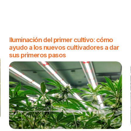
Iluminación del primer cultivo: cómo
ayudo a los nuevos cultivadores a dar
sus primeros pasos