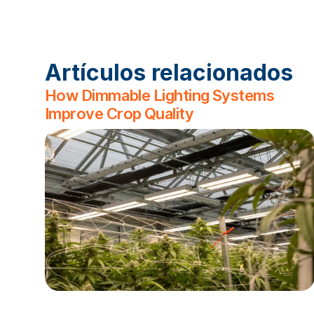
Artículos relacionados
How Dimmable Lighting Systems
Improve Crop Quality