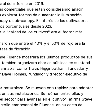
ural del informe en 2016.
res comerciales que están considerando añadir
n explorar formas de aumentar la iluminación
nopy o sub-canopy. El interés de los cultivadores
ntos porcentuales desde 2023.
la "calidad de los cultivos" era el factor más
maron que entre el 40% y el 50% de rojo era la
fase de floración.
de Fluence mostrará los últimos productos de sus
ambién organizará charlas públicas en su stand
 cannabis, como Travis Higginbotham, fundador y
 y Dave Holmes, fundador y director ejecutivo de
or naturaleza. Se mueven con rapidez para adoptar
 en sus instalaciones. Se reúnen entre ellos y
el sector para avanzar en el cultivo", afirma Steve
arrollo empresarial de Fluence, en su carta de