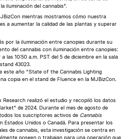
a iluminación del cannabis".
MJBizCon mientras mostramos cómo nuestra
es a aumentar la calidad de las plantas y superar
rés por la iluminación entre canopies durante su
ento del cannabis con iluminación entre canopies:
 a las 10:50 a.m. PST del 5 de diciembre en la sala
 stand 43023.
 este año "State of the Cannabis Lighting
na copia en el stand de Fluence en la MJBizCon.
Research realizó el estudio y recopiló los datos
Market" de 2024. Durante el mes de agosto de
 todos los suscriptores activos de
Cannabis
n Estados Unidos o Canadá. Para presentar los
les de cannabis, esta investigación se centra en
tualmente poseen o trabajan para una operación que