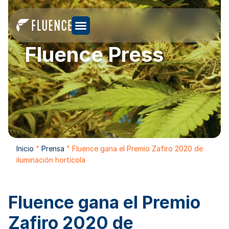
Fluence Press
Inicio
"
Prensa
"
Fluence gana el Premio Zafiro 2020 de
iluminación hortícola
Fluence gana el Premio
Zafiro 2020 de