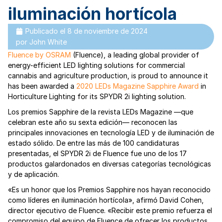
iluminación hortícola
Publicado el
8 de noviembre de 2024
por
John White
Fluence by OSRAM
(Fluence), a leading global provider of
energy-efficient LED lighting solutions for commercial
cannabis and agriculture production, is proud to announce it
has been awarded a
2020 LEDs Magazine Sapphire Award
in
Horticulture Lighting for its SPYDR 2i lighting solution.
Los premios Sapphire de la revista LEDs Magazine —que
celebran este año su sexta edición— reconocen las
principales innovaciones en tecnología LED y de iluminación de
estado sólido. De entre las más de 100 candidaturas
presentadas, el SPYDR 2i de Fluence fue uno de los 17
productos galardonados en diversas categorías tecnológicas
y de aplicación.
«Es un honor que los Premios Sapphire nos hayan reconocido
como líderes en iluminación hortícola», afirmó David Cohen,
director ejecutivo de Fluence. «Recibir este premio refuerza el
compromiso del equipo de Fluence de ofrecer los productos