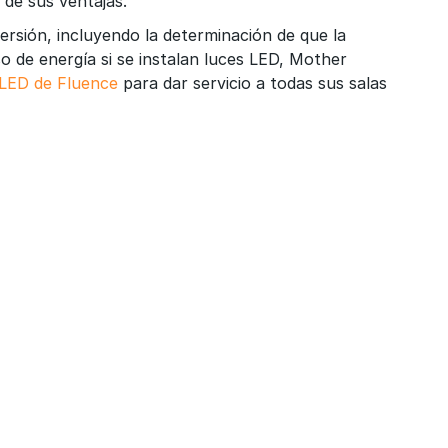
ó de sus ventajas.
versión, incluyendo la determinación de que la
o de energía si se instalan luces LED, Mother
 LED de Fluence
para dar servicio a todas sus salas