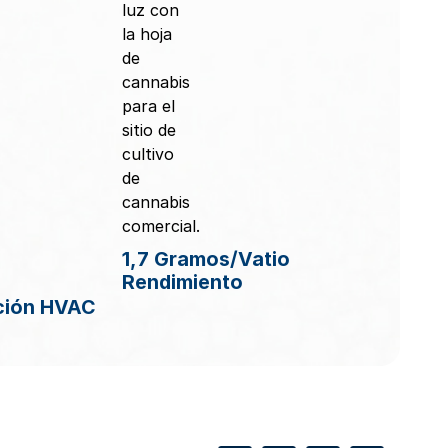
1,7 Gramos/vatio
Rendimiento
ción HVAC