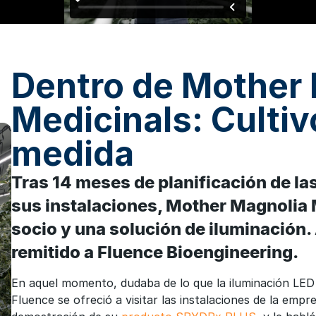
Dentro de Mother
Medicinals: Cultiv
medida
Tras 14 meses de planificación de la
sus instalaciones, Mother Magnolia
socio y una solución de iluminación.
remitido a Fluence Bioengineering.
En aquel momento, dudaba de lo que la iluminación LED 
Fluence se ofreció a visitar las instalaciones de la emp