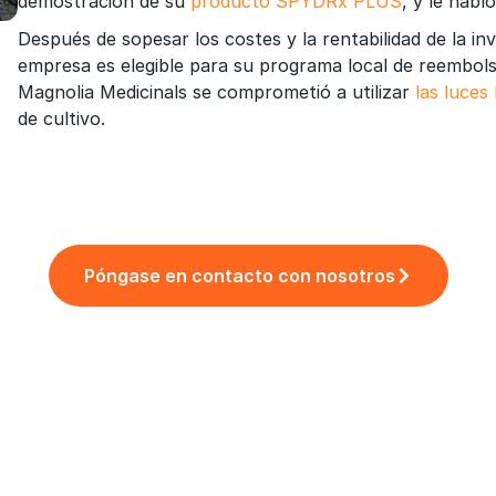
demostración de su
producto SPYDRx PLUS
, y le habl
Después de sopesar los costes y la rentabilidad de la in
empresa es elegible para su programa local de reembols
Magnolia Medicinals se comprometió a utilizar
las luces
de cultivo.
Póngase en contacto con nosotros