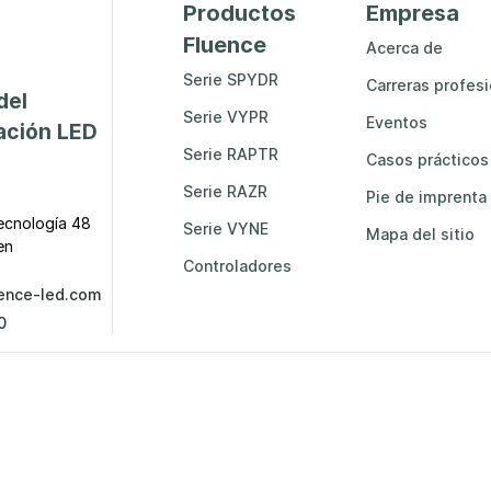
Productos
Empresa
Fluence
Acerca de
Serie SPYDR
Carreras profes
del
Serie VYPR
Eventos
ación LED
Serie RAPTR
Casos prácticos
Serie RAZR
Pie de imprenta
ecnología 48
Serie VYNE
Mapa del sitio
en
Controladores
ence-led.com
0