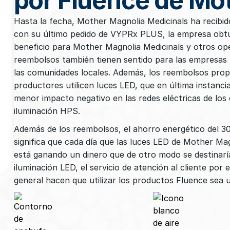
por Fluence de Mo
Hasta la fecha, Mother Magnolia Medicinals ha recibid
con su último pedido de VYPRx PLUS, la empresa obt
beneficio para Mother Magnolia Medicinals y otros op
reembolsos también tienen sentido para las empresas l
las comunidades locales. Además, los reembolsos propo
productores utilicen luces LED, que en última instanc
menor impacto negativo en las redes eléctricas de los
iluminación HPS.
Además de los reembolsos, el ahorro energético del
significa que cada día que las luces LED de Mother Ma
está ganando un dinero que de otro modo se destinaría 
iluminación LED, el servicio de atención al cliente por
general hacen que utilizar los productos Fluence sea 