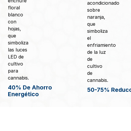
40% De Ahorro
50-75% Reduc
Energético