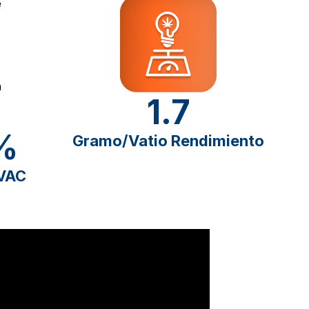
1.7
%
Gramo/Vatio Rendimiento
HVAC