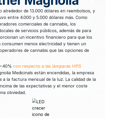
ther Magnolia
o alrededor de 13.000 dólares en reembolsos, y
uvo entre 4.000 y 5.000 dólares más. Como
eradores comerciales de cannabis, los
ocales de servicios públicos, además de para
rcionan un incentivo financiero para que los
ia consumen menos electricidad y tienen un
 operadores de cannabis que las opciones de
 30-40%
con respecto a las lámparas HPS
gnolia Medicinals están encendidas, la empresa
a la factura mensual de la luz. La calidad de la
 encima de las expectativas y el menor coste
una obviedad.