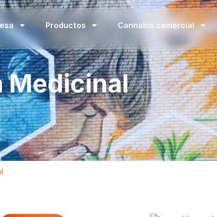
esa
Productos
Cannabis comercial
 Medicinal
l