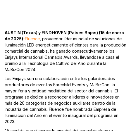
AUSTIN (Texas) y EINDHOVEN (Países Bajos) (15 de enero
de 2025)
-Fluence
, proveedor líder mundial de soluciones de
iluminación LED energéticamente eficientes para la producción
comercial de cannabis, ha ganado consecutivamente los
Emjays International Cannabis Awards, llevándose a casa el
premio a la Tecnología de Cultivo del Año durante la
MJBizCon 2024.
Los Emjays son una colaboración entre los galardonados
productores de eventos Farechild Events y MJBizCon, la
mayor feria y entidad mediática del sector del cannabis. El
programa se dedica a reconocer a líderes e innovadores en
más de 20 categorías de negocios auxiliares dentro de la
industria del cannabis. Fluence fue nombrada Empresa de
Iluminación del Año en el evento inaugural del programa en
2023.
"A medida que el mercado mundial del cannabis alcanza