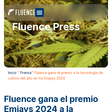
Fluence Press
Inicio
"
Prensa
" Fluence gana el premio a la tecnología de
cultivo del año en los Emjays 2024
Fluence gana el premio
Emjays 2024 a la