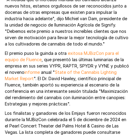
nuevos hitos, estamos orgullosos de ser reconocidos junto a
docenas de otras empresas que existen para impulsar la
industria hacia adelante", dijo Michiel van Dam, presidente de
la unidad de negocio de Iluminación Agrícola de Signify.
"Debemos este premio a nuestros increíbles clientes que nos
sirven de motivación para llevar la mejor tecnología de cultivo
a los cultivadores de cannabis de todo el mundo."
El premio puso la guinda a otra
exitosa MJBizCon para el
equipo de Fluence
, que presentó las últimas luminarias de la
empresa en sus series VYPR, RAPTR, SPYDR y VYNE y publicó
el noveno
informe
anual "
State of the Cannabis Lighting
Market Report
". El Dr. David Hawley, científico principal de
Fluence, también aportó su experiencia al escenario de la
conferencia en una interesante sesión titulada "Maximización
del rendimiento del cannabis con iluminación entre canopies:
Estrategias y mejores prácticas".
Los finalistas y ganadores de los Emjays fueron reconocidos
durante la MJBizCon celebrada el 5 de diciembre de 2024 en
el Pearl Concert Theater del Palms Hotel & Casino de Las
Vegas. La lista completa de ganadores puede consultarse